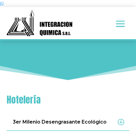
Hotelería
3er Milenio Desengrasante Ecológico